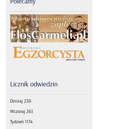
Polecamy
Licznik
odwiedzin
Dzisiaj
230
Wczoraj
263
Tydzień
1174