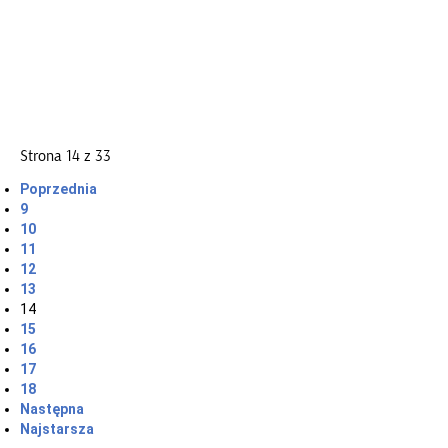
Strona 14 z 33
Poprzednia
9
10
11
12
13
14
15
16
17
18
Następna
Najstarsza