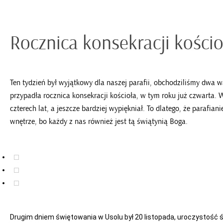
Rocznica konsekracji kościo
Ten tydzień był wyjątkowy dla naszej parafii, obchodziliśmy dwa 
przypadła rocznica konsekracji kościoła, w tym roku już czwarta. 
czterech lat, a jeszcze bardziej wypiękniał. To dlatego, że parafia
wnętrze, bo każdy z nas również jest tą świątynią Boga.
Drugim dniem świętowania w Usolu był 20 listopada, uroczystość św.