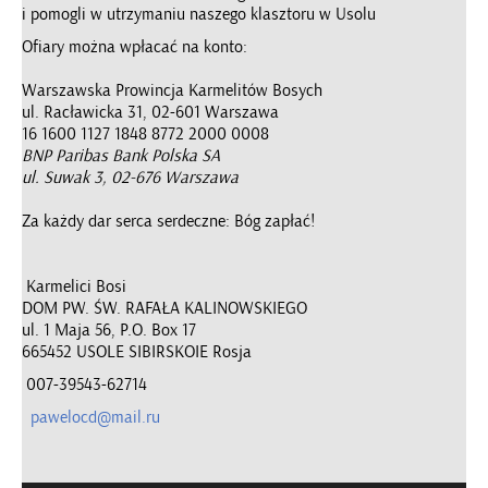
i pomogli w utrzymaniu naszego klasztoru w Usolu
Ofiary można wpłacać na konto:
Warszawska Prowincja Karmelitów Bosych
ul. Racławicka 31, 02-601 Warszawa
16 1600 1127 1848 8772 2000 0008
BNP Paribas Bank Polska SA
ul. Suwak 3, 02-676 Warszawa
Za każdy dar serca serdeczne: Bóg zapłać!
Karmelici Bosi
DOM PW. ŚW. RAFAŁA KALINOWSKIEGO
ul. 1 Maja 56, P.O. Box 17
665452 USOLE SIBIRSKOIE Rosja
007-39543-62714
pawelocd@mail.ru