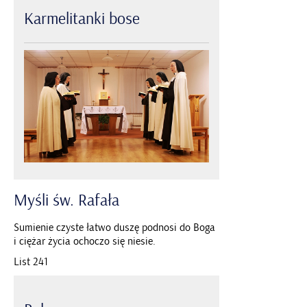
Karmelitanki
bose
Myśli
św.
Rafała
Sumienie czyste łatwo duszę podnosi do Boga
i ciężar życia ochoczo się niesie.
List 241