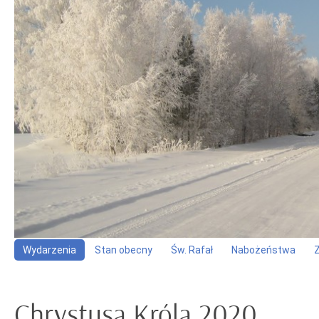
Wydarzenia
Stan obecny
Św. Rafał
Nabożeństwa
Chrystusa Króla 2020