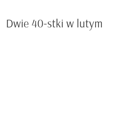
Dwie 40-stki w lutym